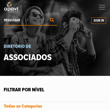
Ajudamos-
o
a expandir os seus negócios
SIGN IN
DIRETÓRIO DE
ASSOCIADOS
FILTRAR POR NÍVEL
Todas as Categorias