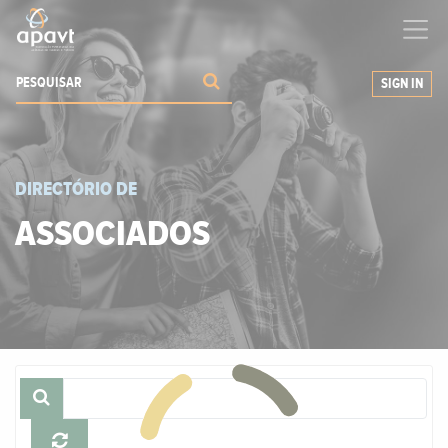
Ajudamos-
o
a expandir os seus negócios
SIGN IN
DIRECTÓRIO DE
ASSOCIADOS