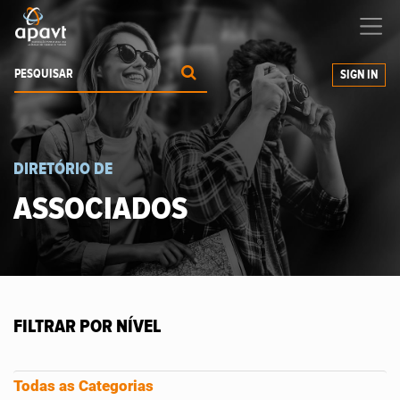
Ajudamos-
o
a expandir os seus negócios
SIGN IN
DIRETÓRIO DE
ASSOCIADOS
FILTRAR POR NÍVEL
Todas as Categorias