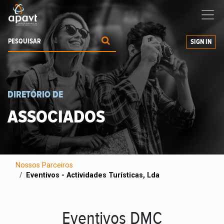
Ajudamos-
o
a expandir os seus negócios
SIGN IN
DIRETÓRIO DE
ASSOCIADOS
Nossos Parceiros
Eventivos - Actividades Turísticas, Lda
Eventivos DMC