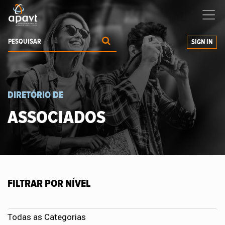
Ajudamos-
o
a expandir os seus negócios
SIGN IN
DIRETÓRIO DE
ASSOCIADOS
FILTRAR POR NÍVEL
Todas as Categorias