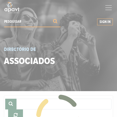
Ajudamos-
o
a expandir os seus negócios
SIGN IN
DIRECTÓRIO DE
ASSOCIADOS