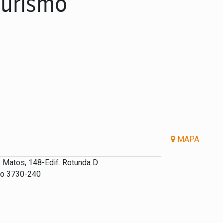
Turismo
MAPA
e Matos, 148-Edif. Rotunda D
ro 3730-240