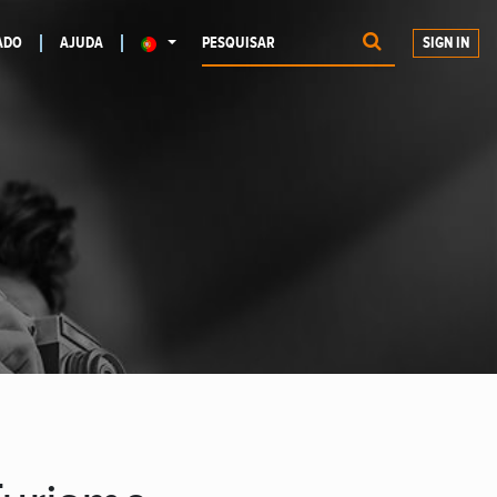
ADO
AJUDA
SIGN IN