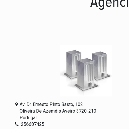
Agênci
Av. Dr. Ernesto Pinto Basto, 102
Oliveira De Azeméis Aveiro 3720-210
Portugal
256687425