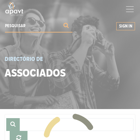
Ajudamos-
o
a expandir os seus negócios
SIGN IN
DIRECTÓRIO DE
ASSOCIADOS