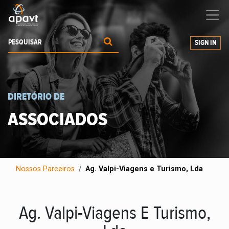
Ajudamos-
o
a expandir os seus negócios
SIGN IN
DIRETÓRIO DE
ASSOCIADOS
Nossos Parceiros
Ag. Valpi-Viagens e Turismo, Lda
Ag. Valpi-Viagens E Turismo,