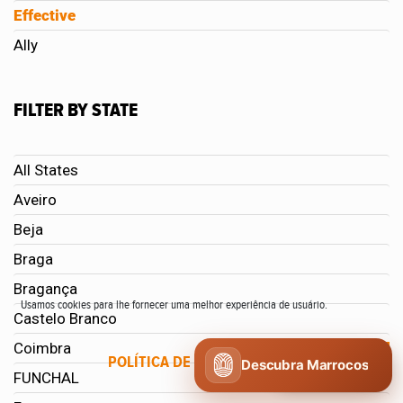
Effective
Ally
FILTER BY STATE
All States
Aveiro
Beja
Braga
Bragança
Usamos cookies para lhe fornecer uma melhor experiência de usuário.
Castelo Branco
Coimbra
POLÍTICA DE COOKIES
CONCORDO
Descubra Marrocos
FUNCHAL