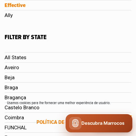
Effective
Ally
FILTER BY STATE
All States
Aveiro
Beja
Braga
Bragança
Usamos cookies para lhe fornecer uma melhor experiência de usuário.
Castelo Branco
Coimbra
POLÍTICA DE COOKIES
CONCORDO
Descubra Marrocos
FUNCHAL