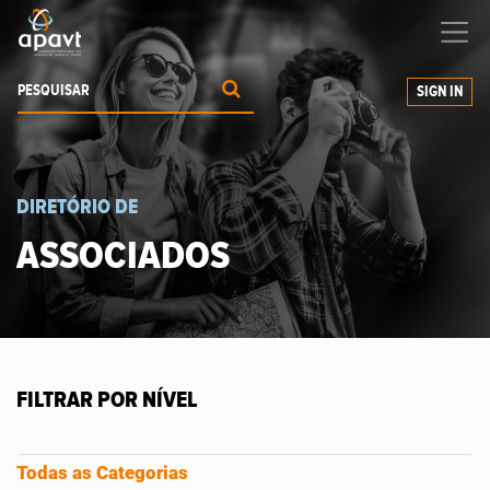
Ajudamos-
o
a expandir os seus negócios
SIGN IN
DIRETÓRIO DE
ASSOCIADOS
FILTRAR POR NÍVEL
Todas as Categorias