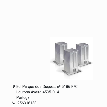
Ed. Parque dos Duques, nº 5186 R/C
Lourosa Aveiro 4535-014
Portugal
256318183