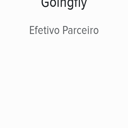
Goingfly
Efetivo
Parceiro