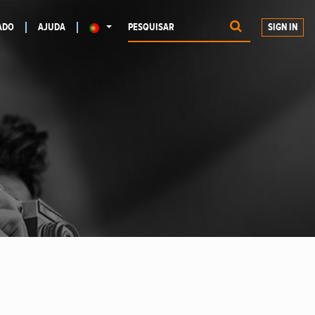
ADO
AJUDA
SIGN IN