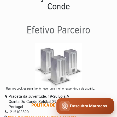
Conde
Efetivo
Parceiro
Usamos cookies para lhe fornecer uma melhor experiência de usuário.
Praceta da Juventude, 19-20 Loja A
Quinta Do Conde Setúbal 2975-339
POLÍTICA DE COOKIES
CONCORDO
Descubra Marrocos
Portugal
212103599