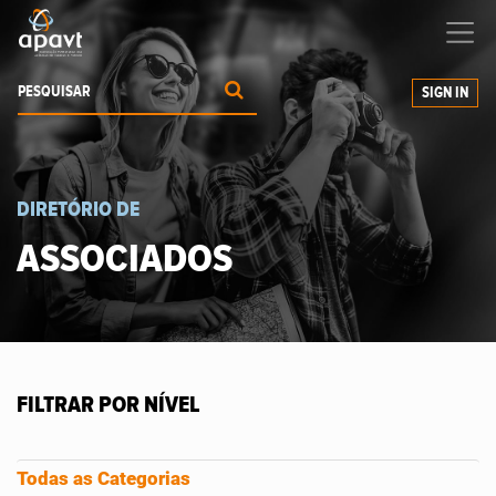
Ajudamos-
o
a expandir os seus negócios
SIGN IN
DIRETÓRIO DE
ASSOCIADOS
FILTRAR POR NÍVEL
Todas as Categorias