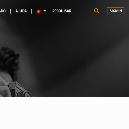
ADO
AJUDA
SIGN IN