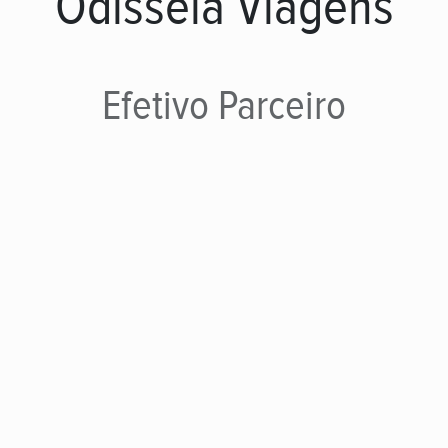
Odisseia Viagens
Efetivo
Parceiro