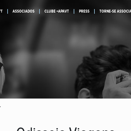
VT
ASSOCIADOS
CLUBE +APAVT
PRESS
TORNE-SE ASSOCI
.