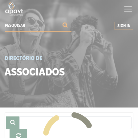
Ajudamos-
o
a expandir os seus negócios
SIGN IN
DIRECTÓRIO DE
ASSOCIADOS