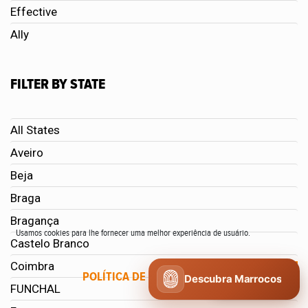
Effective
Ally
FILTER BY STATE
All States
Aveiro
Beja
Braga
Bragança
Usamos cookies para lhe fornecer uma melhor experiência de usuário.
Castelo Branco
Coimbra
POLÍTICA DE COOKIES
CONCORDO
Descubra Marrocos
FUNCHAL