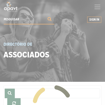
Ajudamos-
o
a expandir os seus negócios
SIGN IN
DIRECTÓRIO DE
ASSOCIADOS