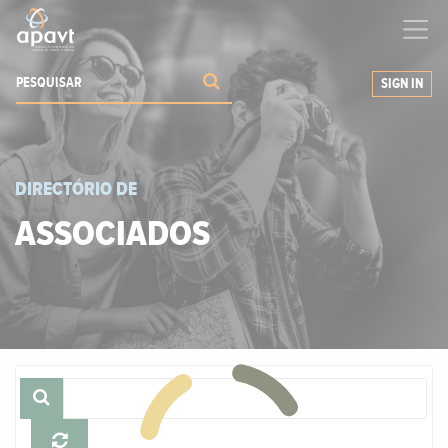
Ajudamos-
o
a expandir os seus negócios
SIGN IN
DIRECTÓRIO DE
ASSOCIADOS