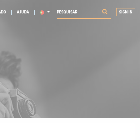
ADO
AJUDA
SIGN IN