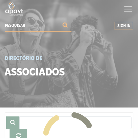
Ajudamos-
o
a expandir os seus negócios
SIGN IN
DIRECTÓRIO DE
ASSOCIADOS