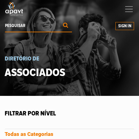
Ajudamos-
o
a expandir os seus negócios
SIGN IN
DIRETÓRIO DE
ASSOCIADOS
FILTRAR POR NÍVEL
Todas as Categorias