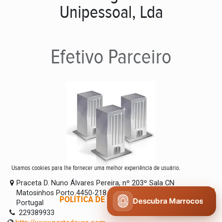
Unipessoal, Lda
Efetivo
Parceiro
Usamos cookies para lhe fornecer uma melhor experiência de usuário.
Praceta D. Nuno Álvares Pereira, nº 203º Sala CN
Matosinhos Porto 4450-218
POLÍTICA DE COOKIES
CONCORDO
Descubra Marrocos
Portugal
229389933