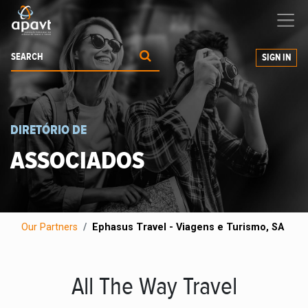
We help
you
grow your business
SIGN IN
DIRETÓRIO DE
ASSOCIADOS
Our Partners
Ephasus Travel - Viagens e Turismo, SA
All The Way Travel