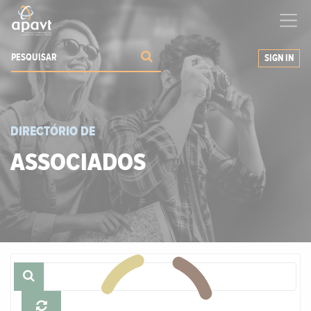
Ajudamos-
o
a expandir os seus negócios
SIGN IN
DIRECTÓRIO DE
ASSOCIADOS