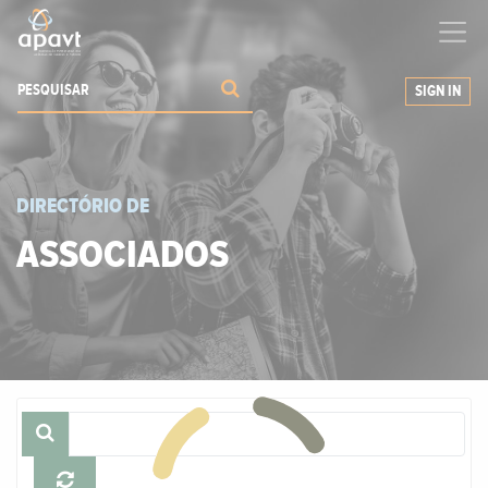
Ajudamos-
o
a expandir os seus negócios
SIGN IN
DIRECTÓRIO DE
ASSOCIADOS