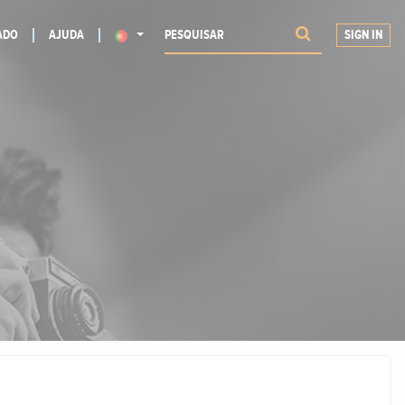
ADO
AJUDA
SIGN IN