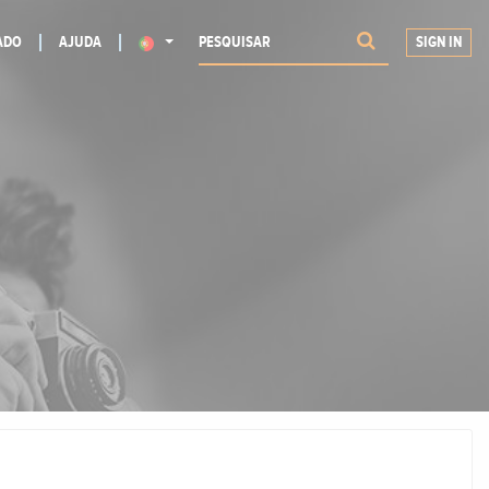
ADO
AJUDA
SIGN IN