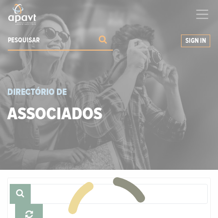
Ajudamos-
o
a expandir os seus negócios
SIGN IN
DIRECTÓRIO DE
ASSOCIADOS