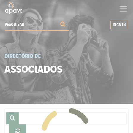
Ajudamos-
o
a expandir os seus negócios
SIGN IN
DIRECTÓRIO DE
ASSOCIADOS