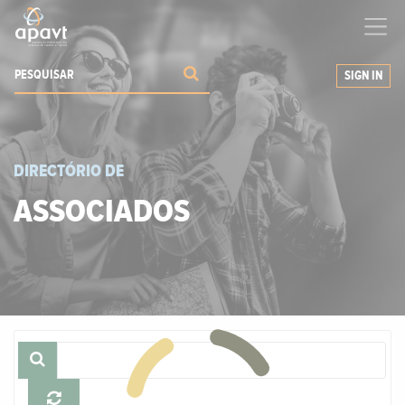
Ajudamos-
o
a expandir os seus negócios
SIGN IN
DIRECTÓRIO DE
ASSOCIADOS