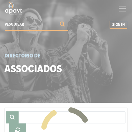
Ajudamos-
o
a expandir os seus negócios
SIGN IN
DIRECTÓRIO DE
ASSOCIADOS