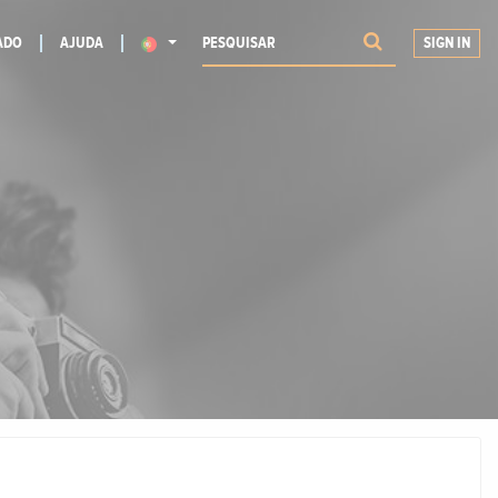
ADO
AJUDA
SIGN IN