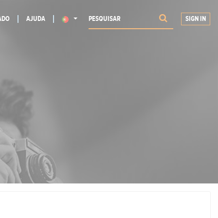
ADO
AJUDA
SIGN IN