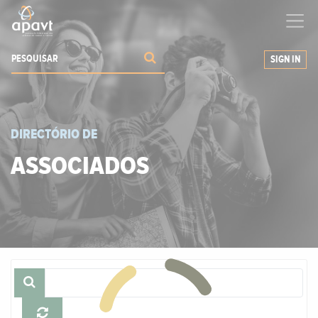
Ajudamos-
o
a expandir os seus negócios
SIGN IN
DIRECTÓRIO DE
ASSOCIADOS