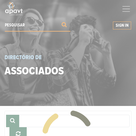
Ajudamos-
o
a expandir os seus negócios
SIGN IN
DIRECTÓRIO DE
ASSOCIADOS