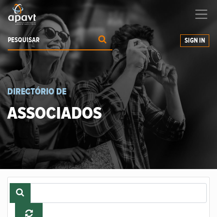
Ajudamos-
o
a expandir os seus negócios
SIGN IN
DIRECTÓRIO DE
ASSOCIADOS