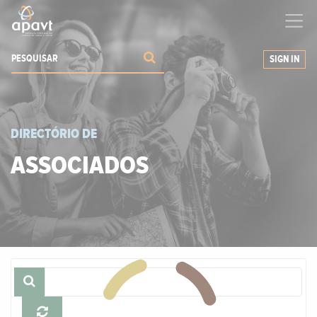
Ajudamos-
o
a expandir os seus negócios
SIGN IN
DIRECTÓRIO DE
ASSOCIADOS