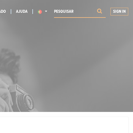
ADO
AJUDA
SIGN IN