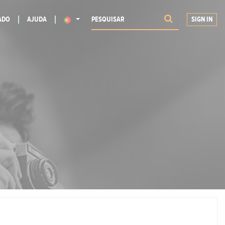
ADO
AJUDA
SIGN IN