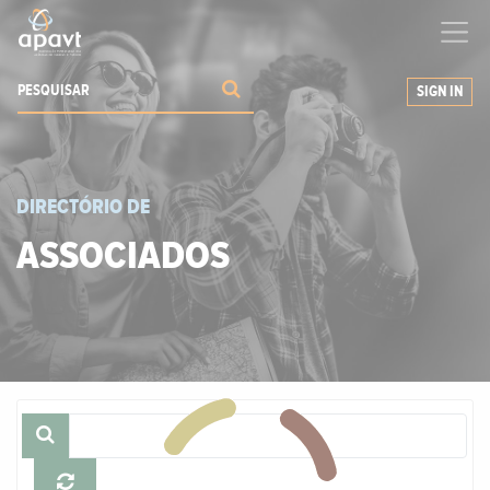
Ajudamos-
o
a expandir os seus negócios
SIGN IN
DIRECTÓRIO DE
ASSOCIADOS