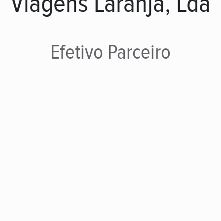
Viagens Laranja, Lda
Efetivo
Parceiro