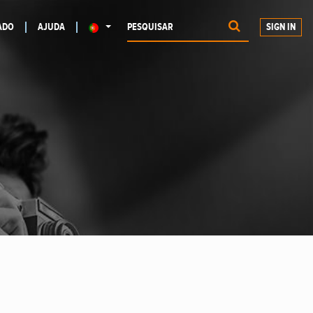
ADO
AJUDA
SIGN IN