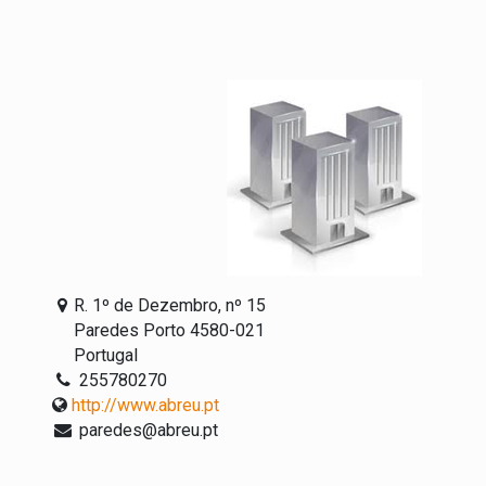
R. 1º de Dezembro, nº 15
Paredes Porto 4580-021
Portugal
255780270
http://www.abreu.pt
paredes@abreu.pt