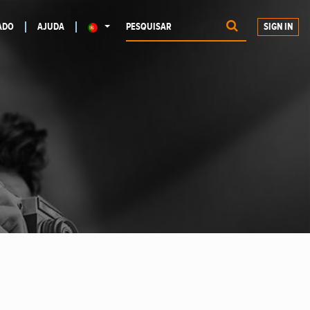
ADO
AJUDA
SIGN IN