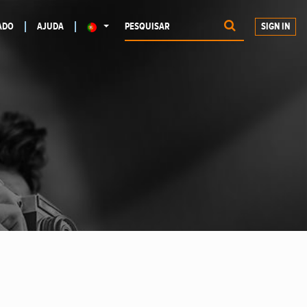
ADO
AJUDA
SIGN IN