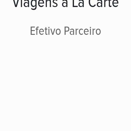
Viagens à La Carte
Efetivo
Parceiro