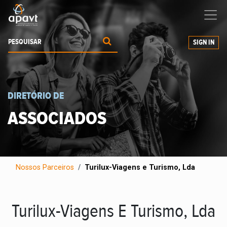
Ajudamos-
o
a expandir os seus negócios
SIGN IN
DIRETÓRIO DE
ASSOCIADOS
Nossos Parceiros
Turilux-Viagens e Turismo, Lda
Turilux-Viagens E Turismo, Lda