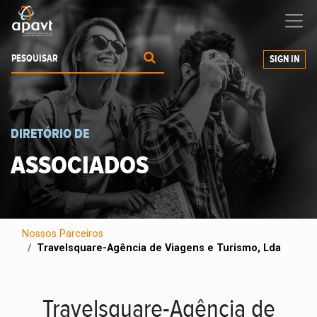
Ajudamos-
o
a expandir os seus negócios
SIGN IN
DIRETÓRIO DE
ASSOCIADOS
Nossos Parceiros
Travelsquare-Agência de Viagens e Turismo, Lda
Travelsquare-Agência de