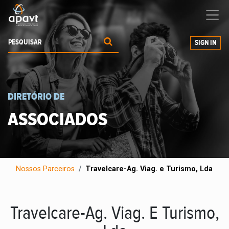
Ajudamos-
o
a expandir os seus negócios
SIGN IN
DIRETÓRIO DE
ASSOCIADOS
Nossos Parceiros
Travelcare-Ag. Viag. e Turismo, Lda
Travelcare-Ag. Viag. E Turismo,