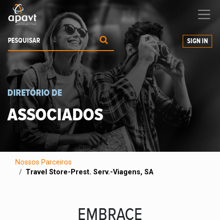
Ajudamos-
o
a expandir os seus negócios
SIGN IN
DIRETÓRIO DE
ASSOCIADOS
Nossos Parceiros
Travel Store-Prest. Serv.-Viagens, SA
EMBRACE