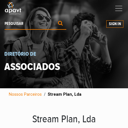
Ajudamos-
o
a expandir os seus negócios
SIGN IN
DIRETÓRIO DE
ASSOCIADOS
Nossos Parceiros
Stream Plan, Lda
Stream Plan, Lda